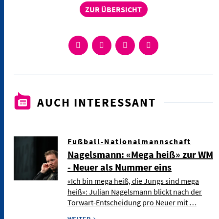
ZUR ÜBERSICHT
AUCH INTERESSANT
Fußball-Nationalmannschaft
Nagelsmann: «Mega heiß» zur WM
- Neuer als Nummer eins
«Ich bin mega heiß, die Jungs sind mega
heiß»: Julian Nagelsmann blickt nach der
Torwart-Entscheidung pro Neuer mit …