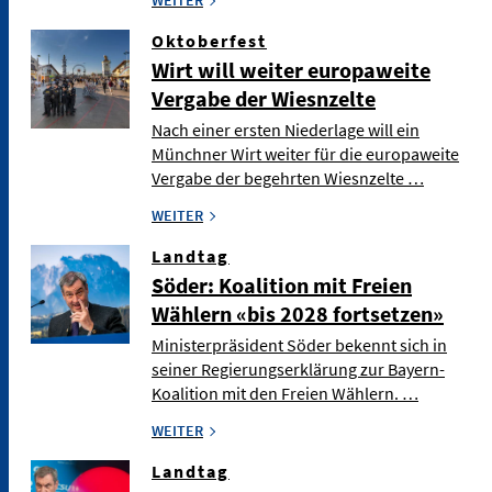
WEITER
Oktoberfest
Wirt will weiter europaweite
Vergabe der Wiesnzelte
Nach einer ersten Niederlage will ein
Münchner Wirt weiter für die europaweite
Vergabe der begehrten Wiesnzelte …
WEITER
Landtag
Söder: Koalition mit Freien
Wählern «bis 2028 fortsetzen»
Ministerpräsident Söder bekennt sich in
seiner Regierungserklärung zur Bayern-
Koalition mit den Freien Wählern. …
WEITER
Landtag