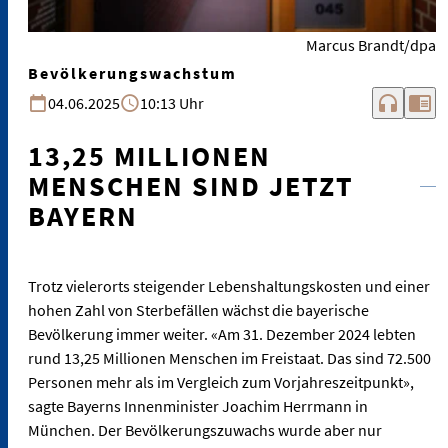
Marcus Brandt/dpa
Bevölkerungswachstum
headphones
chrome_reader_mode
04.06.2025
10:13 Uhr
13,25 MILLIONEN
MENSCHEN SIND JETZT
BAYERN
Trotz vielerorts steigender Lebenshaltungskosten und einer
hohen Zahl von Sterbefällen wächst die bayerische
Bevölkerung immer weiter. «Am 31. Dezember 2024 lebten
rund 13,25 Millionen Menschen im Freistaat. Das sind 72.500
Personen mehr als im Vergleich zum Vorjahreszeitpunkt»,
sagte Bayerns Innenminister Joachim Herrmann in
München. Der Bevölkerungszuwachs wurde aber nur