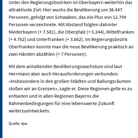
Unter den Regierungsbezirken ist Oberbayern weiterhin das
attraktivste Ziel: Hier wuchs die Bevölkerung um 38.447
Personen, gefolgt von Schwaben, das ein Plus von 12.799
Personen verzeichnete. Mit Abstand folgten dahinter
Niederbayern (+ 7.581), die Oberpfalz (+ 5.244), Mittelfranken
(+ 4.762) und Unterfranken (+ 3.662). Im Regierungsbezirk
Oberfranken konnte man die neue Bevölkerung praktisch an
zwei Händen abzählen (+ 7 Personen).
Mit dem anhaltenden Bevölkerungswachstum sind laut
Herrmann aber auch Herausforderungen verbunden:
«Insbesondere in den großen Städten und Ballungsräumen
stoßen wir an Grenzen», sagte er. Diese Regionen gelte es zu
entlasten und in allen Regionen Bayerns die
Rahmenbedingungen für eine lebenswerte Zukunft
weiterzuentwickeln.
Quelle: dpa