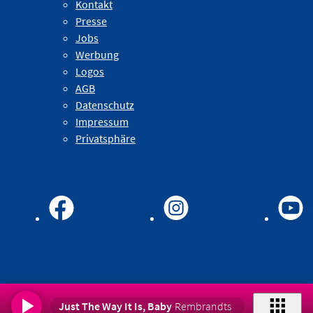
Kontakt
Presse
Jobs
Werbung
Logos
AGB
Datenschutz
Impressum
Privatsphäre
Just The Way It Is, Baby
Rembrandts