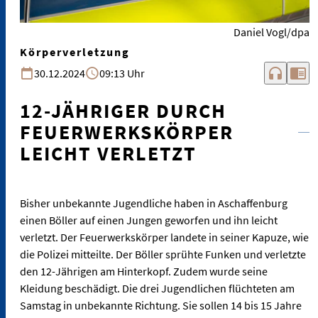
Daniel Vogl/dpa
Körperverletzung
headphones
chrome_reader_mode
30.12.2024
09:13 Uhr
12-JÄHRIGER DURCH
FEUERWERKSKÖRPER
LEICHT VERLETZT
Bisher unbekannte Jugendliche haben in Aschaffenburg
einen Böller auf einen Jungen geworfen und ihn leicht
verletzt. Der Feuerwerkskörper landete in seiner Kapuze, wie
die Polizei mitteilte. Der Böller sprühte Funken und verletzte
den 12-Jährigen am Hinterkopf. Zudem wurde seine
Kleidung beschädigt. Die drei Jugendlichen flüchteten am
Samstag in unbekannte Richtung. Sie sollen 14 bis 15 Jahre