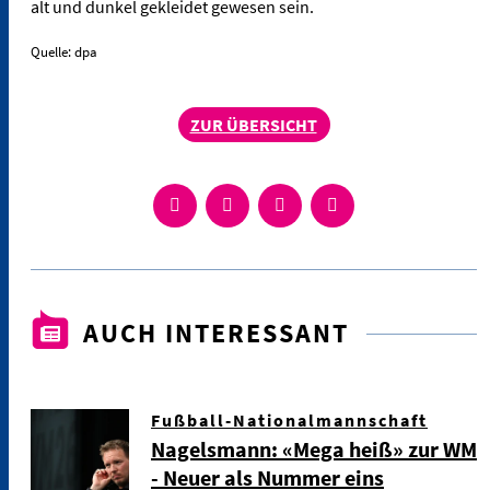
alt und dunkel gekleidet gewesen sein.
Quelle: dpa
ZUR ÜBERSICHT
AUCH INTERESSANT
Fußball-Nationalmannschaft
Nagelsmann: «Mega heiß» zur WM
- Neuer als Nummer eins