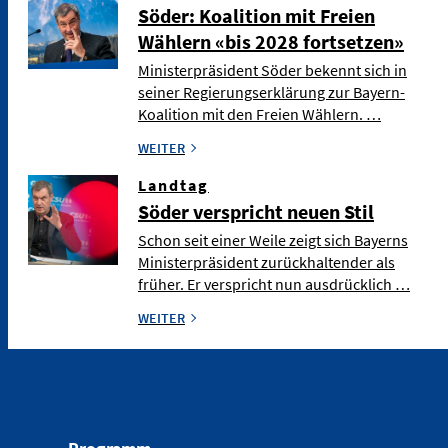
Söder: Koalition mit Freien
Wählern «bis 2028 fortsetzen»
Ministerpräsident Söder bekennt sich in
seiner Regierungserklärung zur Bayern-
Koalition mit den Freien Wählern. …
WEITER
Landtag
Söder verspricht neuen Stil
Schon seit einer Weile zeigt sich Bayerns
Ministerpräsident zurückhaltender als
früher. Er verspricht nun ausdrücklich …
WEITER