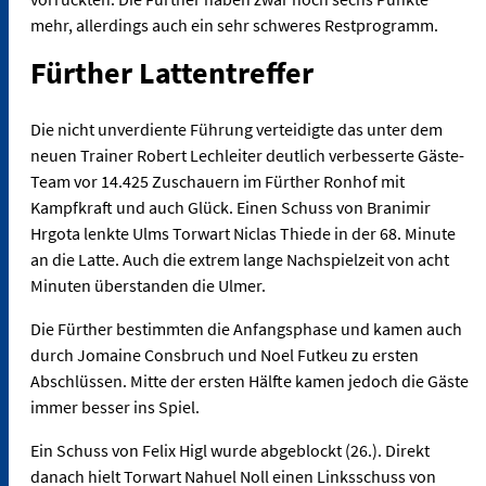
mehr, allerdings auch ein sehr schweres Restprogramm.
Fürther Lattentreffer
Die nicht unverdiente Führung verteidigte das unter dem
neuen Trainer Robert Lechleiter deutlich verbesserte Gäste-
Team vor 14.425 Zuschauern im Fürther Ronhof mit
Kampfkraft und auch Glück. Einen Schuss von Branimir
Hrgota lenkte Ulms Torwart Niclas Thiede in der 68. Minute
an die Latte. Auch die extrem lange Nachspielzeit von acht
Minuten überstanden die Ulmer.
Die Fürther bestimmten die Anfangsphase und kamen auch
durch Jomaine Consbruch und Noel Futkeu zu ersten
Abschlüssen. Mitte der ersten Hälfte kamen jedoch die Gäste
immer besser ins Spiel.
Ein Schuss von Felix Higl wurde abgeblockt (26.). Direkt
danach hielt Torwart Nahuel Noll einen Linksschuss von