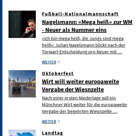
Fußball-Nationalmannschaft
Nagelsmann: «Mega heiß» zur WM
- Neuer als Nummer eins
«Ich bin mega heiß, die Jungs sind mega
heiß»: Julian Nagelsmann blickt nach der
Torwart-Entscheidung pro Neuer mit …
WEITER
Oktoberfest
Wirt will weiter europaweite
Vergabe der Wiesnzelte
Nach einer ersten Niederlage will ein
Münchner Wirt weiter für die europaweite
Vergabe der begehrten Wiesnzelte …
WEITER
Landtag