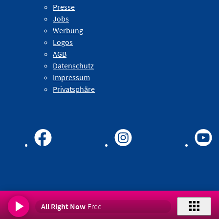
Presse
Jobs
Werbung
Logos
AGB
Datenschutz
Impressum
Privatsphäre
All Right Now
Free