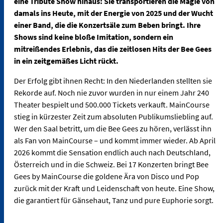
eine Tribute Show hinaus: Sie transportieren die Magie von
damals ins Heute, mit der Energie von 2025 und der Wucht
einer Band, die die Konzertsäle zum Beben bringt. Ihre
Shows sind keine bloße Imitation, sondern ein
mitreißendes Erlebnis, das die zeitlosen Hits der Bee Gees
in ein zeitgemäßes Licht rückt.
Der Erfolg gibt ihnen Recht: In den Niederlanden stellten sie
Rekorde auf. Noch nie zuvor wurden in nur einem Jahr 240
Theater bespielt und 500.000 Tickets verkauft. MainCourse
stieg in kürzester Zeit zum absoluten Publikumsliebling auf.
Wer den Saal betritt, um die Bee Gees zu hören, verlässt ihn
als Fan von MainCourse – und kommt immer wieder. Ab April
2026 kommt die Sensation endlich auch nach Deutschland,
Österreich und in die Schweiz. Bei 17 Konzerten bringt Bee
Gees by MainCourse die goldene Ära von Disco und Pop
zurück mit der Kraft und Leidenschaft von heute. Eine Show,
die garantiert für Gänsehaut, Tanz und pure Euphorie sorgt.