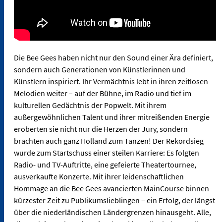
Die Bee Gees haben nicht nur den Sound einer Ära definiert,
sondern auch Generationen von Künstlerinnen und
Künstlern inspiriert. Ihr Vermächtnis lebt in ihren zeitlosen
Melodien weiter – auf der Bühne, im Radio und tief im
kulturellen Gedächtnis der Popwelt. Mit ihrem
außergewöhnlichen Talent und ihrer mitreißenden Energie
eroberten sie nicht nur die Herzen der Jury, sondern
brachten auch ganz Holland zum Tanzen! Der Rekordsieg
wurde zum Startschuss einer steilen Karriere: Es folgten
Radio- und TV-Auftritte, eine gefeierte Theatertournee,
ausverkaufte Konzerte. Mit ihrer leidenschaftlichen
Hommage an die Bee Gees avancierten MainCourse binnen
kürzester Zeit zu Publikumslieblingen – ein Erfolg, der längst
über die niederländischen Ländergrenzen hinausgeht. Alle,