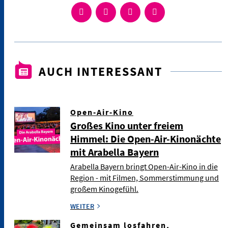
AUCH INTERESSANT
Open-Air-Kino
Großes Kino unter freiem
Himmel: Die Open-Air-Kinonächte
mit Arabella Bayern
Arabella Bayern bringt Open-Air-Kino in die
Region - mit Filmen, Sommerstimmung und
großem Kinogefühl.
WEITER
Gemeinsam losfahren,