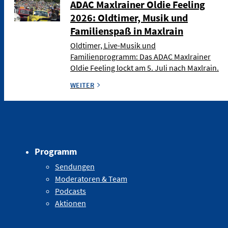
ADAC Maxlrainer Oldie Feeling
2026: Oldtimer, Musik und
Familienspaß in Maxlrain
Oldtimer, Live-Musik und
Familienprogramm: Das ADAC Maxlrainer
Oldie Feeling lockt am 5. Juli nach Maxlrain.
WEITER
Programm
Sendungen
Moderatoren & Team
Podcasts
Aktionen