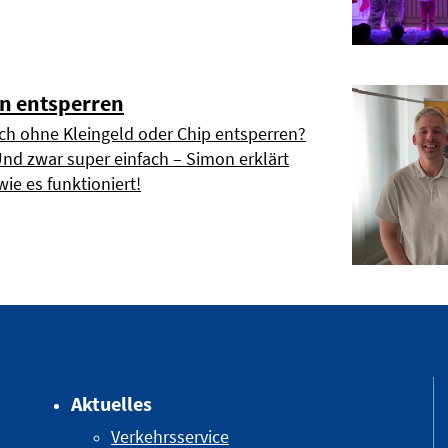
n entsperren
h ohne Kleingeld oder Chip entsperren?
Und zwar super einfach – Simon erklärt
wie es funktioniert!
Aktuelles
Verkehrsservice