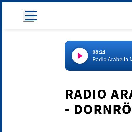
08:21
Radio Arabella 
RADIO AR
- DORNRO