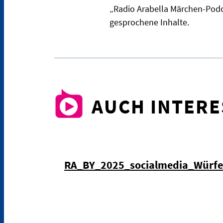
„Radio Arabella Märchen-Podc
gesprochene Inhalte.
AUCH INTER
RA_BY_2025_socialmedia_Würf