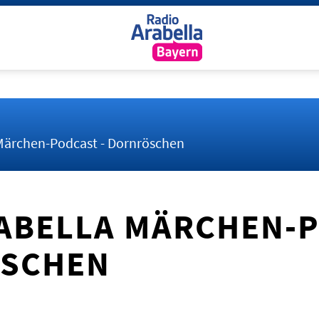
Märchen-Podcast - Dornröschen
ABELLA MÄRCHEN-
̈SCHEN