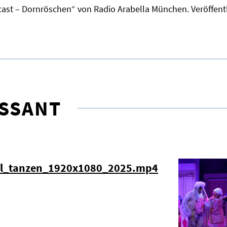
ast – Dornröschen“ von Radio Arabella München. Veröffent
ESSANT
el_tanzen_1920x1080_2025.mp4