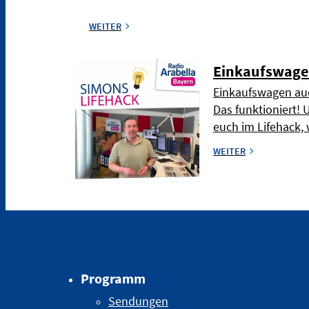
WEITER
Einkaufswage
Einkaufswagen auc
Das funktioniert! 
euch im Lifehack, 
WEITER
Programm
Sendungen