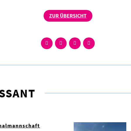
ZUR ÜBERSICHT
ESSANT
nalmannschaft