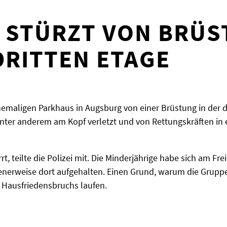
 STÜRZT VON BRÜ
DRITTEN ETAGE
ehemaligen Parkhaus in Augsburg von einer Brüstung in der d
 unter anderem am Kopf verletzt und von Rettungskräften in
rt, teilte die Polizei mit. Die Minderjährige habe sich am F
nerweise dort aufgehalten. Einen Grund, warum die Gruppe 
 Hausfriedensbruchs laufen.