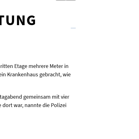
STUNG
ritten Etage mehrere Meter in
 ein Krankenhaus gebracht, wie
reitagabend gemeinsam mit vier
dort war, nannte die Polizei