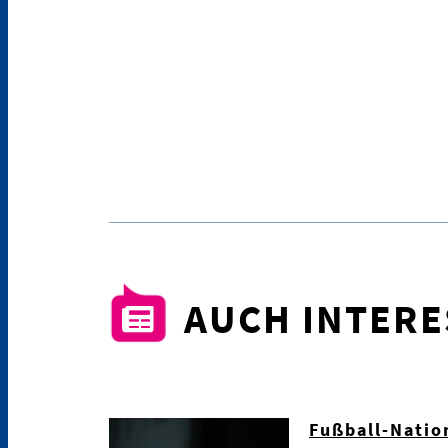
AUCH INTER
Fußball-Natio