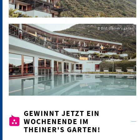
© Bild: theiner's garten
GEWINNT JETZT EIN
WOCHENENDE IM
THEINER'S GARTEN!