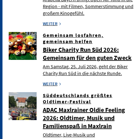
Region - mit Filmen, Sommerstimmung und
großem Kinogefühl.
WEITER
Gemeinsam losfahren,
gemeinsam helfen
Biker Charity Run Süd 2026:
Gemeinsam für den guten Zweck
Am Samstag, 25. Juli 2026, geht der Biker
Charity Run Süd in die nächste Runde.
WEITER
Süddeutschlands größtes
Oldtimer-Festival
ADAC Maxlrainer Oldie Feeling
2026: Oldtimer, Musik und
Familienspaß in Maxlrain
Oldtimer, Live-Musik und