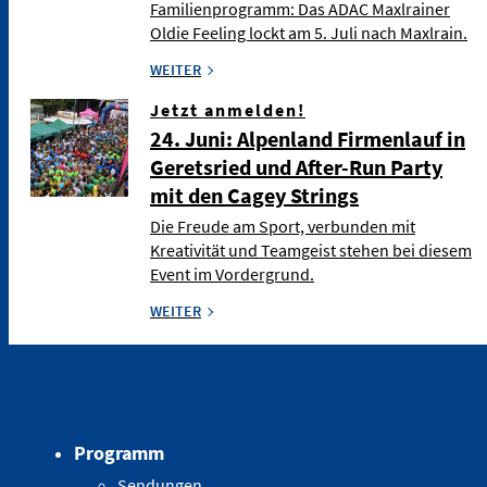
Familienprogramm: Das ADAC Maxlrainer
Oldie Feeling lockt am 5. Juli nach Maxlrain.
WEITER
Jetzt anmelden!
24. Juni: Alpenland Firmenlauf in
Geretsried und After-Run Party
mit den Cagey Strings
Die Freude am Sport, verbunden mit
Kreativität und Teamgeist stehen bei diesem
Event im Vordergrund.
WEITER
Programm
Sendungen