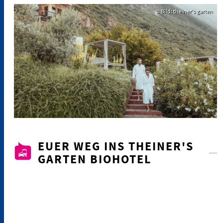
© Bild: theiner's garten
EUER WEG INS THEINER'S
GARTEN BIOHOTEL