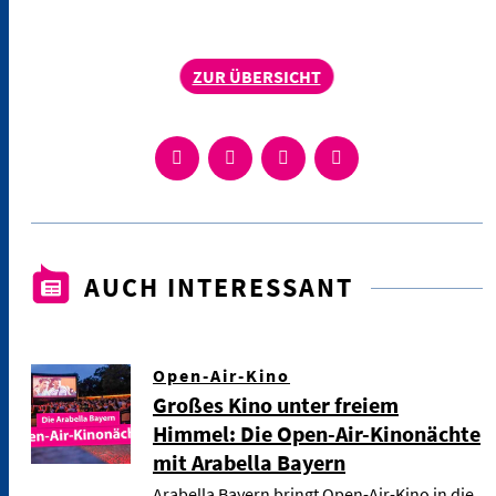
ZUR ÜBERSICHT
AUCH INTERESSANT
Open-Air-Kino
Großes Kino unter freiem
Himmel: Die Open-Air-Kinonächte
mit Arabella Bayern
Arabella Bayern bringt Open-Air-Kino in die