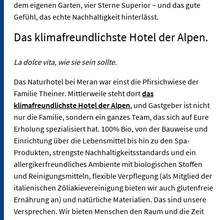
dem eigenen Garten, vier Sterne Superior – und das gute
Gefühl, das echte Nachhaltigkeit hinterlässt.
Das klimafreundlichste Hotel der Alpen.
La dolce vita, wie sie sein sollte.
Das Naturhotel bei Meran war einst die Pfirsichwiese der
Familie Theiner. Mittlerweile steht dort
das
klimafreundlichste Hotel der Alpen
, und Gastgeber ist nicht
nur die Familie, sondern ein ganzes Team, das sich auf Eure
Erholung spezialisiert hat. 100% Bio, von der Bauweise und
Einrichtung über die Lebensmittel bis hin zu den Spa-
Produkten, strengste Nachhaltigkeitsstandards und ein
allergikerfreundliches Ambiente mit biologischen Stoffen
und Reinigungsmitteln, flexible Verpflegung (als Mitglied der
italienischen Zöliakievereinigung bieten wir auch glutenfreie
Ernährung an) und natürliche Materialien. Das sind unsere
Versprechen. Wir bieten Menschen den Raum und die Zeit