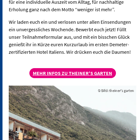
für eine individuelle Auszeit vom Alltag, für nachhaltige
Erholung ganz nach dem Motto “weniger ist mehr”.
Wir laden euch ein und verlosen unter allen Einsendungen
ein unvergessliches Wochende. Bewerbt euch jetzt! Füllt
unser Teilnahmeformular aus, und mit ein bisschen Glück
genießt ihr in Kürze euren Kurzurlaub im ersten Demeter-
zertifizierten Hotel Italiens. Wir drücken euch die Daumen!
MEHR INFOS ZU THEINER'S GARTEN
© Bild: theiner's garten