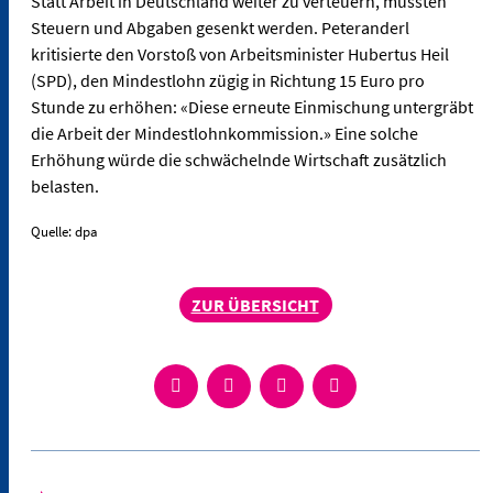
Statt Arbeit in Deutschland weiter zu verteuern, müssten
Steuern und Abgaben gesenkt werden. Peteranderl
kritisierte den Vorstoß von Arbeitsminister Hubertus Heil
(SPD), den Mindestlohn zügig in Richtung 15 Euro pro
Stunde zu erhöhen: «Diese erneute Einmischung untergräbt
die Arbeit der Mindestlohnkommission.» Eine solche
Erhöhung würde die schwächelnde Wirtschaft zusätzlich
belasten.
Quelle: dpa
ZUR ÜBERSICHT