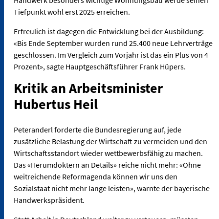
Tiefpunkt wohl erst 2025 erreichen.
Erfreulich ist dagegen die Entwicklung bei der Ausbildung:
«Bis Ende September wurden rund 25.400 neue Lehrverträge
geschlossen. Im Vergleich zum Vorjahr ist das ein Plus von 4
Prozent», sagte Hauptgeschäftsführer Frank Hüpers.
Kritik an Arbeitsminister
Hubertus Heil
Peteranderl forderte die Bundesregierung auf, jede
zusätzliche Belastung der Wirtschaft zu vermeiden und den
Wirtschaftsstandort wieder wettbewerbsfähig zu machen.
Das «Herumdoktern an Details» reiche nicht mehr: «Ohne
weitreichende Reformagenda können wir uns den
Sozialstaat nicht mehr lange leisten», warnte der bayerische
Handwerkspräsident.